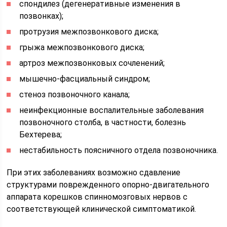
спондилез (дегенеративные изменения в
позвонках);
протрузия межпозвонкового диска;
грыжа межпозвонкового диска;
артроз межпозвонковых сочленений;
мышечно-фасциальный синдром;
стеноз позвоночного канала;
неинфекционные воспалительные заболевания
позвоночного столба, в частности, болезнь
Бехтерева;
нестабильность поясничного отдела позвоночника.
При этих заболеваниях возможно сдавление
структурами поврежденного опорно-двигательного
аппарата корешков спинномозговых нервов с
соответствующей клинической симптоматикой.