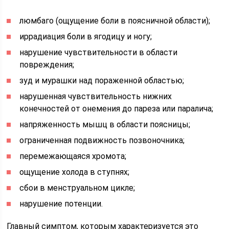
люмбаго (ощущение боли в поясничной области);
иррадиация боли в ягодицу и ногу;
нарушение чувствительности в области
повреждения;
зуд и мурашки над пораженной областью;
нарушенная чувствительность нижних
конечностей от онемения до пареза или паралича;
напряженность мышц в области поясницы;
ограниченная подвижность позвоночника;
перемежающаяся хромота;
ощущение холода в ступнях;
сбои в менструальном цикле;
нарушение потенции.
Главный симптом, которым характеризуется это