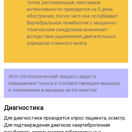
тупая, распирающая, максимум
интенсивности приходится на 5 день
обострения, после чего она ослабевает.
Вертебральная люмбалгия с мышечно-
тоническим синдромом возникает
вследствие ущемления двигательных
корешков спинного мозга.
Этот патологический процесс ведет к
повышению тонуса в соответствующих мышцах,
и понижению в мышцах-антагонистах.
Диагностика
Для диагностики проводится опрос пациента, осмотр.
Для подтверждения диагноза «вертеброгенная