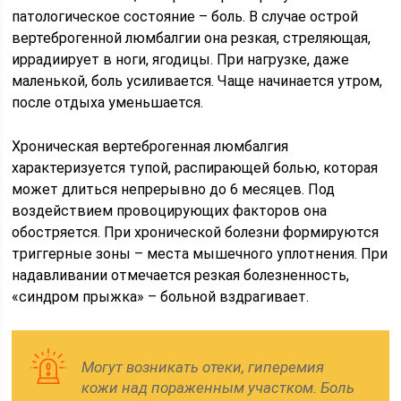
патологическое состояние – боль. В случае острой
вертеброгенной люмбалгии она резкая, стреляющая,
иррадиирует в ноги, ягодицы. При нагрузке, даже
маленькой, боль усиливается. Чаще начинается утром,
после отдыха уменьшается.
Хроническая вертеброгенная люмбалгия
характеризуется тупой, распирающей болью, которая
может длиться непрерывно до 6 месяцев. Под
воздействием провоцирующих факторов она
обостряется. При хронической болезни формируются
триггерные зоны – места мышечного уплотнения. При
надавливании отмечается резкая болезненность,
«синдром прыжка» – больной вздрагивает.
Могут возникать отеки, гиперемия
кожи над пораженным участком. Боль