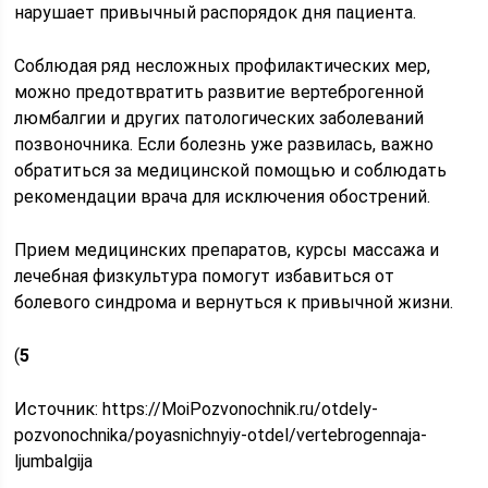
нарушает привычный распорядок дня пациента.
Соблюдая ряд несложных профилактических мер,
можно предотвратить развитие вертеброгенной
люмбалгии и других патологических заболеваний
позвоночника. Если болезнь уже развилась, важно
обратиться за медицинской помощью и соблюдать
рекомендации врача для исключения обострений.
Прием медицинских препаратов, курсы массажа и
лечебная физкультура помогут избавиться от
болевого синдрома и вернуться к привычной жизни.
(
5
Источник:
https://MoiPozvonochnik.ru/otdely-
pozvonochnika/poyasnichnyiy-otdel/vertebrogennaja-
ljumbalgija