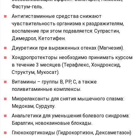
Фастум-гель.
Антигистаминные средства снижают
чувствительность организма к раздражителям,
воспаление при этом подавляется: Супрастин,
Димедрол, Кетотифен.
Диуретики при выраженных отеках (Магнезия).
Хондропротекторы необходимо принимать курсом
в течение 3 месяцев (Терафлекс, Хондроксид,
Структум, Мукосат).
Витамины – группы В, РР, С, а также
поливитаминные комплексы.
Миорелаксанты для снятия мышечного спазма:
Медокам, Сурдулу.
Анальгетики для уменьшения болевого синдрома:
Баралгин, новокаиновые блокады.
Глюкокортикоиды (Гидрокортизон, Дексаметазон)