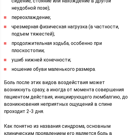
сидение, стояние или нахождение в другой
неудобной позе);
переохлаждение;
чрезмерная физическая нагрузка (в частности,
подъем тяжестей);
продолжительная ходьба, особенно при
плоскостопии;
ушиб нижней конечности;
ношение обуви маленького размера.
Боль после этих видов воздействия может
возникнуть сразу, а иногда от момента совершения
пациентом действия, инициирующего люмбалгию, до
возникновения неприятных ощущений в спине
проходит 2-3 дня.
Как понятно из названия синдрома, основным
клиническим проявлением его является боль в