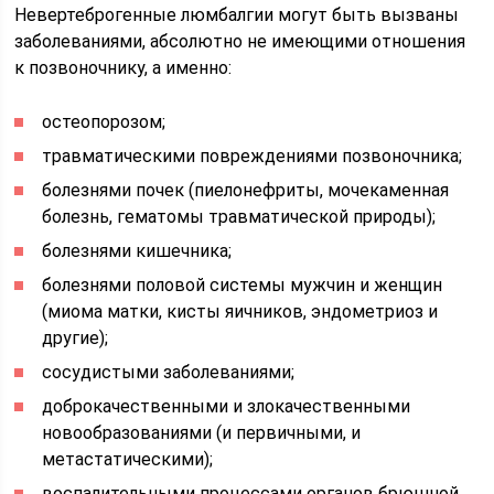
Невертеброгенные люмбалгии могут быть вызваны
заболеваниями, абсолютно не имеющими отношения
к позвоночнику, а именно:
остеопорозом;
травматическими повреждениями позвоночника;
болезнями почек (пиелонефриты, мочекаменная
болезнь, гематомы травматической природы);
болезнями кишечника;
болезнями половой системы мужчин и женщин
(миома матки, кисты яичников, эндометриоз и
другие);
сосудистыми заболеваниями;
доброкачественными и злокачественными
новообразованиями (и первичными, и
метастатическими);
воспалительными процессами органов брюшной