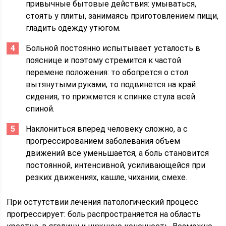
привычные бытовые действия: умываться,
стоять у плиты, занимаясь приготовлением пищи,
гладить одежду утюгом.
Больной постоянно испытывает усталость в
пояснице и поэтому стремится к частой
перемене положения: то обопрется о стол
вытянутыми руками, то подвинется на край
сидения, то прижмется к спинке стула всей
спиной.
Наклониться вперед человеку сложно, а с
прогрессированием заболевания объем
движений все уменьшается, а боль становится
постоянной, интенсивной, усиливающейся при
резких движениях, кашле, чихании, смехе.
При остутствии лечения патологический процесс
прогрессирует: боль распространяется на область