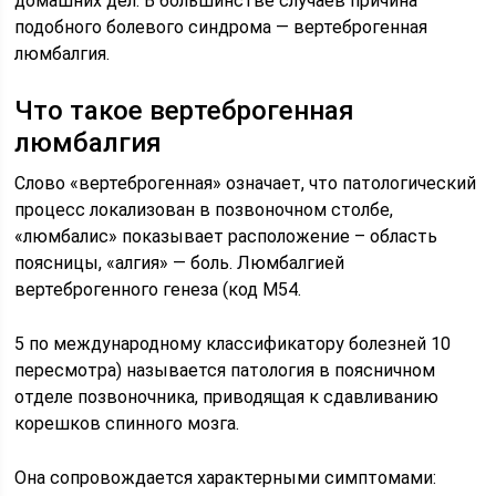
домашних дел. В большинстве случаев причина
подобного болевого синдрома — вертеброгенная
люмбалгия.
Что такое вертеброгенная
люмбалгия
Слово «вертеброгенная» означает, что патологический
процесс локализован в позвоночном столбе,
«люмбалис» показывает расположение – область
поясницы, «алгия» — боль. Люмбалгией
вертеброгенного генеза (код M54.
5 по международному классификатору болезней 10
пересмотра) называется патология в поясничном
отделе позвоночника, приводящая к сдавливанию
корешков спинного мозга.
Она сопровождается характерными симптомами: