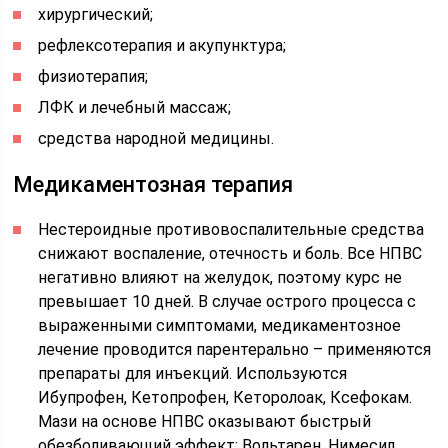
хирургический;
рефлексотерапия и акупунктура;
физиотерапия;
ЛФК и лечебный массаж;
средства народной медицины.
Медикаментозная терапия
Нестероидные противовоспалительные средства
снижают воспаление, отечность и боль. Все НПВС
негативно влияют на желудок, поэтому курс не
превышает 10 дней. В случае острого процесса с
выраженными симптомами, медикаментозное
лечение проводится парентерально – применяются
препараты для инъекций. Используются
Ибупрофен, Кетопрофен, Кеторолоак, Ксефокам.
Мази на основе НПВС оказывают быстрый
обезболивающий эффект: Вольтарен, Нимесил,