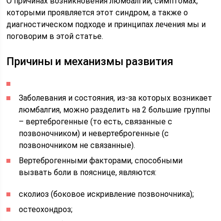
О причинах возникновения люмбалгии, симптомах,
которыми проявляется этот синдром, а также о
диагностическом подходе и принципах лечения мы и
поговорим в этой статье.
Причины и механизмы развития
Заболевания и состояния, из-за которых возникает
люмбалгия, можно разделить на 2 большие группы
– вертеброгенные (то есть, связанные с
позвоночником) и невертеброгенные (с
позвоночником не связанные).
Вертеброгенными факторами, способными
вызвать боли в пояснице, являются:
сколиоз (боковое искривление позвоночника);
остеохондроз;