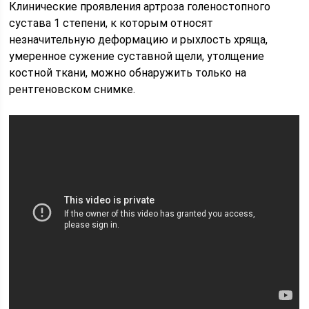
Клинические проявления артроза голеностопного
сустава 1 степени, к которым относят
незначительную деформацию и рыхлость хряща,
умеренное сужение суставной щели, утолщение
костной ткани, можно обнаружить только на
рентгеновском снимке.