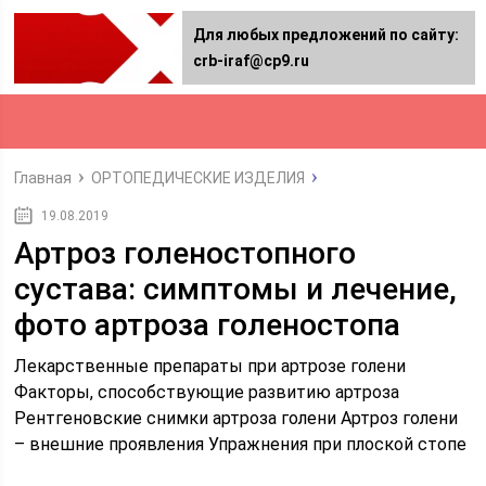
Для любых предложений по сайту:
crb-iraf@cp9.ru
Главная
ОРТОПЕДИЧЕСКИЕ ИЗДЕЛИЯ
19.08.2019
Артроз голеностопного
сустава: симптомы и лечение,
фото артроза голеностопа
Лекарственные препараты при артрозе голени
Факторы, способствующие развитию артроза
Рентгеновские снимки артроза голени
Артроз голени
– внешние проявления
Упражнения при плоской стопе