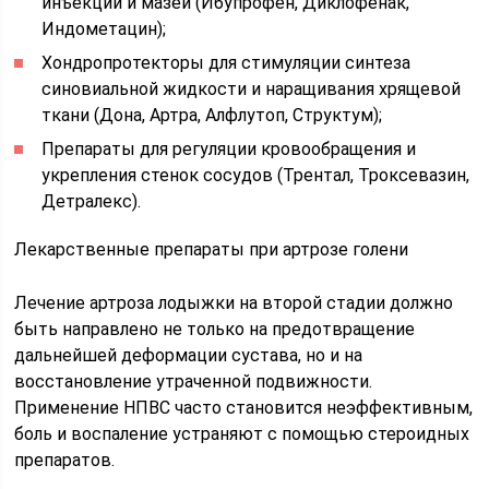
инъекций и мазей (Ибупрофен, Диклофенак,
Индометацин);
Хондропротекторы для стимуляции синтеза
синовиальной жидкости и наращивания хрящевой
ткани (Дона, Артра, Алфлутоп, Структум);
Препараты для регуляции кровообращения и
укрепления стенок сосудов (Трентал, Троксевазин,
Детралекс).
Лекарственные препараты при артрозе голени
Лечение артроза лодыжки на второй стадии должно
быть направлено не только на предотвращение
дальнейшей деформации сустава, но и на
восстановление утраченной подвижности.
Применение НПВС часто становится неэффективным,
боль и воспаление устраняют с помощью стероидных
препаратов.