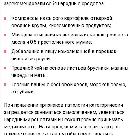
зарекомендовали себя народные средства:
Компрессы из сырого картофеля, отварной
овсяной крупы, кисломолочных продуктов;
Мазь для втирания из нескольких капель розового
масла и 0,5 г растолченного мумие;
Добавление в пищу измельченной в порошок
яичной скорлупы;
Травяной чай на основе листьев брусники, малины,
череды и мяты;
Горячие ванны с сосновой хвоей, морской солью,
отрубями.
При появлении признаков патологии категорически
запрещается заниматься самолечением, увлекаться
народными рецептами и бесконтрольно принимать
медикаменты. На вопрос, чем и как лечить артроз
голеностопного сустава, чтобы предотвратить