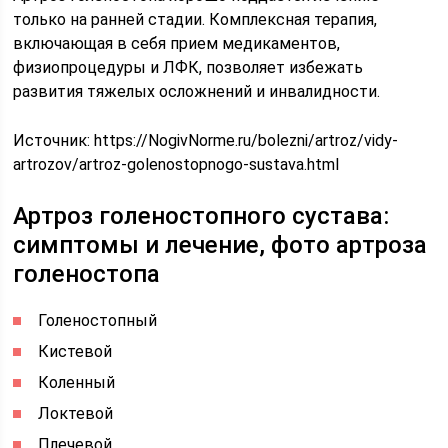
только на ранней стадии. Комплексная терапия,
включающая в себя прием медикаментов,
физиопроцедуры и ЛФК, позволяет избежать
развития тяжелых осложнений и инвалидности.
Источник:
https://NogivNorme.ru/bolezni/artroz/vidy-
artrozov/artroz-golenostopnogo-sustava.html
Артроз голеностопного сустава:
симптомы и лечение, фото артроза
голеностопа
Голеностопный
Кистевой
Коленный
Локтевой
Плечевой