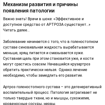
Механизм развития и причины
появления патологии
Важно знать! Врачи в шоке: «Эффективное и
доступное средство от АРТРОЗА существует…»
Читать далее…
Заболевание начинается с того, что в голеностопном
суставе синовиальная жидкость вырабатывается
меньше, хрящ питается и смазывается хуже.
Суставная щель при этом становится уже, и кости
могут срастись совсем. Начавшийся крузартроз
обратить практически нельзя. Однако лечение
необходимо, чтобы замедлить его развитие.
Артроз голеностопного сустава – это дегенеративный
воспалительный процесс. Патология затрагивает не
только твердые ткани, но и мышцы, сухожилия,
кровеносные сосуды, нервы.