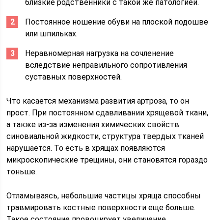
близкие родственники с такой же патологией.
Постоянное ношение обуви на плоской подошве
или шпильках.
Неравномерная нагрузка на сочленение
вследствие неправильного сопротивления
суставных поверхностей.
Что касается механизма развития артроза, то он
прост. При постоянном сдавливании хрящевой ткани,
а также из-за изменения химических свойств
синовиальной жидкости, структура твердых тканей
нарушается. То есть в хрящах появляются
микроскопические трещины, они становятся гораздо
тоньше.
Отламываясь, небольшие частицы хряща способны
травмировать костные поверхности еще больше.
Такое состояние провоцирует увеличение