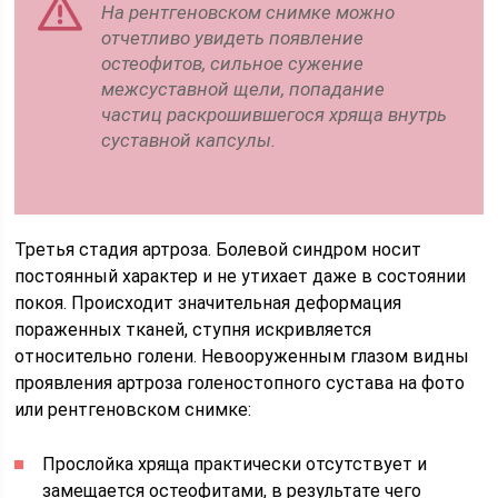
На рентгеновском снимке можно
отчетливо увидеть появление
остеофитов, сильное сужение
межсуставной щели, попадание
частиц раскрошившегося хряща внутрь
суставной капсулы.
Третья стадия артроза. Болевой синдром носит
постоянный характер и не утихает даже в состоянии
покоя. Происходит значительная деформация
пораженных тканей, ступня искривляется
относительно голени. Невооруженным глазом видны
проявления артроза голеностопного сустава на фото
или рентгеновском снимке:
Прослойка хряща практически отсутствует и
замещается остеофитами, в результате чего