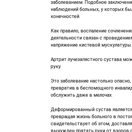
заболеванием. Подобное заключени
наблюдений больных, у которых бы
конечностей.
Как правило, воспаление сочленени
деятельности связан с проведением
напряжение кистевой мускулатуры.
Артрит лучезапястного сустава мо
руку.
Это заболевание настолько опасно
превратив в беспомощного инвали
обслужить даже в мелочах.
Деформированный сустав является
превращая жизнь больного в постоя
свидетельствует об этом, доставля
вынужден прятать руки от взоров