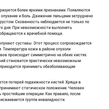
еризуется более яркими признаками. Появляются
опухание и боль. Движение пальцами затруднено
рустом. Скованность наблюдается не только по
его дня. При невозможности выполнять
обращаются к врачебной помощи.
 опухают суставы. Этот процесс сопровождается
. Температура кожи в районе опухоли
вов происходит симметрично на обеих кистях.
вий становится практически невозможным.
, приходится принимать обезболивающие
ется потерей подвижности кистей. Хрящи в
 принимают статическое положение. Человек
 простейшие операции. Как правило, после
исваивается группа инвалидности.