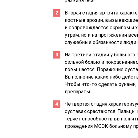
развиваться.
Вторая стадия артрита характ
костные эрозии, вызывающие 
и сопровождается скрипом и х
утрам, но и на протяжении вс
служебные обязанности люди 
На третьей стадии у больного
сильной болью и покраснением
повышается. Поражение суста
Выполнение каких-либо дейст
Чтобы что-то сделать руками
препараты.
Четвертая стадия характеризу
суставах срастаются. Пальцы
теряет способность выполнять
проведения МСЭК больному пр