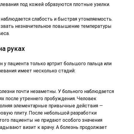
левания под кожей образуются плотные узелки.
 наблюдается слабость и быстрая утомляемость.
звать незначительное повышение температуры
еса.
на руках
н у пациента только артрит большого пальца или
левания имеет несколько стадий:
лезни почти незаметны. У больного наблюдается
ях после утреннего пробуждения. Человек
полняя элементарные привычные действия —
зовую плиту. После небольшой разработки
этого пациенты не придают особого значения
дывают визит к врачу. А болезнь продолжает