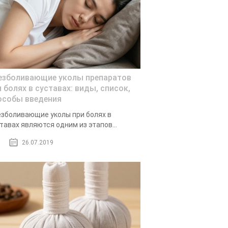
езболивающие уколы препаратов
 болях в суставах: виды, список,
особы введения
зболивающие уколы при болях в
тавах являются одним из этапов...
26.07.2019