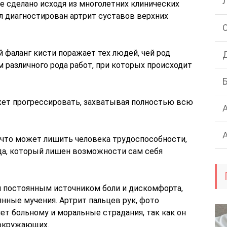
е сделано исходя из многолетних клинических
л диагностирован артрит суставов верхних
й фаланг кисти поражает тех людей, чей род
 различного рода работ, при которых происходит
жет прогрессировать, захватывая полностью всю
, что может лишить человека трудоспособности,
да, который лишен возможности сам себя
 постоянным источником боли и дискомфорта,
нные мучения. Артрит пальцев рук, фото
ет больному и моральные страдания, так как он
 окружающих.