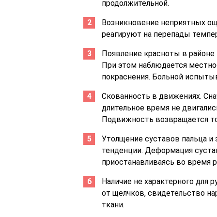
продолжительной.
Возникновение неприятных ощ
реагируют на перепады темпе
Появление красноты в районе 
При этом наблюдается местн
покраснения. Больной испыты
Скованность в движениях. Снач
длительное время не двигались
Подвижность возвращается то
Утолщение суставов пальца и 
тенденции. Деформация сустав
приостанавливаясь во время р
Наличие не характерного для р
от щелчков, свидетельство н
ткани.