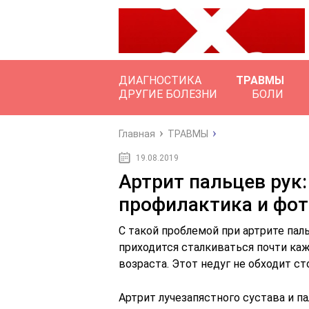
ДИАГНОСТИКА
ТРАВМЫ
ДРУГИЕ БОЛЕЗНИ
БОЛИ
Главная
ТРАВМЫ
19.08.2019
Артрит пальцев рук:
профилактика и фот
С такой проблемой при артрите паль
приходится сталкиваться почти ка
возраста. Этот недуг не обходит ст
Артрит лучезапястного сустава и 