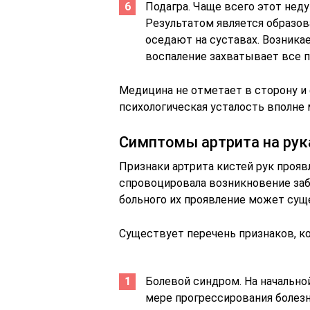
Подагра. Чаще всего этот нед
Результатом является образов
оседают на суставах. Возникае
воспаление захватывает все п
Медицина не отметает в сторону и
психологическая усталость вполне 
Симптомы артрита на рук
Признаки артрита кистей рук прояв
спровоцировала возникновение забо
больного их проявление может сущ
Существует перечень признаков, ко
Болевой синдром. На начально
мере прогрессирования болезн