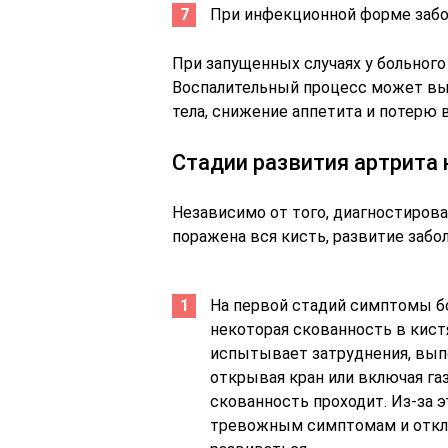
При инфекционной форме забо
При запущенных случаях у больного
Воспалительный процесс может вы
тела, снижение аппетита и потерю в
Стадии развития артрита 
Независимо от того, диагностирова
поражена вся кисть, развитие забо
На первой стадий симптомы бо
некоторая скованность в кист
испытывает затруднения, вы
открывая кран или включая га
скованность проходит. Из-за 
тревожным симптомам и откла