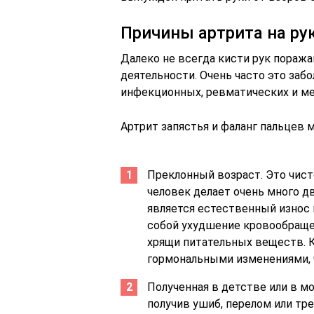
Причины артрита на ру
Далеко не всегда кисти рук пораж
деятельности. Очень часто это заб
инфекционных, ревматических и ме
Артрит запястья и фаланг пальцев 
Преклонный возраст. Это чист
человек делает очень много д
является естественный износ 
собой ухудшение кровообраще
хрящи питательных веществ. 
гормональными изменениями, ч
Полученная в детстве или в м
получив ушиб, перелом или тр