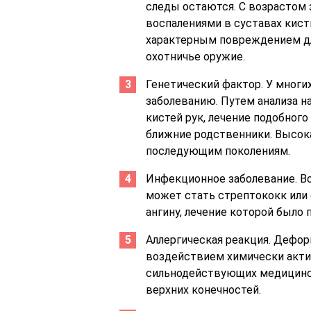
следы остаются. С возрастом
воспалениями в суставах кист
характерным повреждением дл
охотничье оружие.
Генетический фактор. У мног
заболеванию. Путем анализа н
кистей рук, лечение подобного
ближние родственники. Высок
последующим поколениям.
Инфекционное заболевание. Во
может стать стрептококк или
ангину, лечение которой было
Аллергическая реакция. Дефо
воздействием химически акти
сильнодействующих медицинск
верхних конечностей.