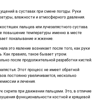
ущений в суставах при смене погоды. Руки
ратуры, влажности и атмосферного давления.
костяшек пальцев или лучезапястного сустава.
ое повышение температуры именно в месте
вает покалывание и жжение.
ала это явление возникает после того, как руки
. Как правило, такое бывает утром.
лько после продолжительной разработки кистей.
запястья. Этот процесс не имеет обратной
ов постоянно увеличивается, несколько
емиссии и лечения.
ук скрипа при движении пальцами. Это, в отличие
арушения функциональности костной и хрящевой