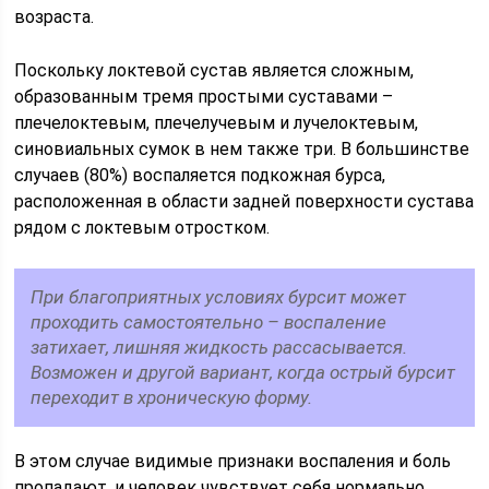
возраста.
Поскольку локтевой сустав является сложным,
образованным тремя простыми суставами –
плечелоктевым, плечелучевым и лучелоктевым,
синовиальных сумок в нем также три. В большинстве
случаев (80%) воспаляется подкожная бурса,
расположенная в области задней поверхности сустава
рядом с локтевым отростком.
При благоприятных условиях бурсит может
проходить самостоятельно – воспаление
затихает, лишняя жидкость рассасывается.
Возможен и другой вариант, когда острый бурсит
переходит в хроническую форму.
В этом случае видимые признаки воспаления и боль
пропадают, и человек чувствует себя нормально.