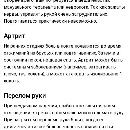
Скорее всего, вам потребуется вмешательство
мануального терапевта или невролога. Так как зажаты
нервы, управлять рукой очень затруднительно.
Подтягиваться практически невозможно.
Артрит
На ранних стадиях боль в локте появляется во время
отжиманий на брусьях или подтягиваниях. Затем и в
состоянии покоя, не давая спать. Артрит может быть
системным заболеванием (например, затрагивать
плечо, таз, колени), а может атаковать изолировано 1
локоть.
Перелом руки
При неудачном падении, слабых костях и сильном
отягощении в тренажерном зале можно сломать руку.
При закрытом переломе рука болит, когда ее
двигаешь, а также болезненность проявится при