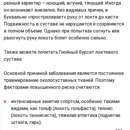
разный характер – ноющий, жгучий, тянущий. Иногда
он возникает внезапно, без видимых причин, и
буквально «простреливает» руку от локтя до кисти.
Подвижность в суставе не нарушается и сохраняется
в полном объеме. Однако при попытках согнуть или
разогнуть руку локоть болит особенно сильно.
Также можете почитать:
Гнойный бурсит локтевого
сустава
Основной причиной заболевания является постоянное
травмирование околосуставных тканей. Поэтому
факторами повышенного риска считаются:
интенсивные занятия спортом, особенно такими
видами, как гольф (локоть гольфиста), теннис
(локоть теннисиста), тяжелая атлетика (поднятие
штанги, гирь);