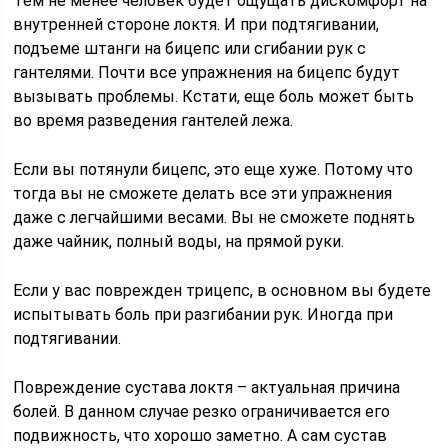
Тем не менее человек будет ощущать дискомфорт на
внутренней стороне локтя. И при подтягивании,
подъеме штанги на бицепс или сгибании рук с
гантелями. Почти все упражнения на бицепс будут
вызывать проблемы. Кстати, еще боль может быть
во время разведения гантелей лежа.
Если вы потянули бицепс, это еще хуже. Потому что
тогда вы не сможете делать все эти упражнения
даже с легчайшими весами. Вы не сможете поднять
даже чайник, полный воды, на прямой руки.
Если у вас поврежден трицепс, в основном вы будете
испытывать боль при разгибании рук. Иногда при
подтягивании.
Повреждение сустава локтя – актуальная причина
болей. В данном случае резко ограничивается его
подвижность, что хорошо заметно. А сам сустав