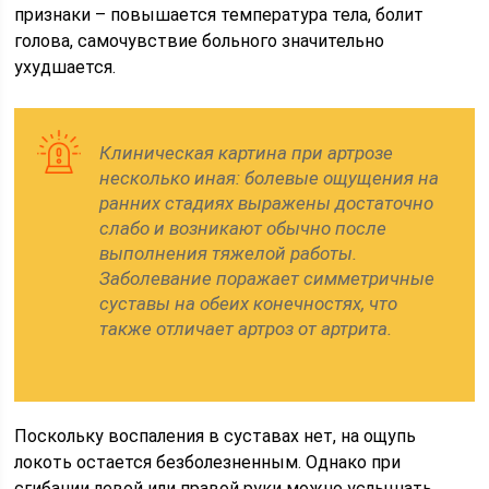
признаки – повышается температура тела, болит
голова, самочувствие больного значительно
ухудшается.
Клиническая картина при артрозе
несколько иная: болевые ощущения на
ранних стадиях выражены достаточно
слабо и возникают обычно после
выполнения тяжелой работы.
Заболевание поражает симметричные
суставы на обеих конечностях, что
также отличает артроз от артрита.
Поскольку воспаления в суставах нет, на ощупь
локоть остается безболезненным. Однако при
сгибании левой или правой руки можно услышать