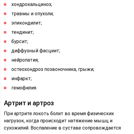
хондрокальциноз;
травмы и опухоли;
эпикондилит;
тендинит;
бурсит;
диффузный фасциит;
нейропатия;
остеохондроз позвоночника, грыжи;
инфаркт;
гемофилия.
Артрит и артроз
При артрите локоть болит во время физических
нагрузок, когда происходит натяжение мышц и
сухожилий. Воспаление в суставе сопровождается