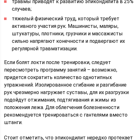
травмы приводят к развитию эпикондилита в 25%
случаев;
тяжелый физический труд, который требует
активного участия рук. Машинисты, маляры,
штукатуры, плотники, грузчики и массажисты
сильно напрягают конечности и подвергают их
регулярной травматизации.
Если болят локти после тренировки, следует
пересмотреть программу занятий – возможно,
придется сократить количество однотипных
упражнений. Изолированное сгибание и разгибание
рук чрезмерно нагружает суставы, для их разгрузки
подойдут отжимания, подтягивания и жимы из
положения лежа. Для облегчения болезненности
рекомендуется тренироваться с гантелями вместо
штанги.
Стоит отметить, что эпикондилит нередко протекает