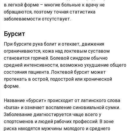
в легкой форме – многие больные к врачу не
обращаются, поэтому точная статистика
заболеваемости отсутствует.
Бурсит
При бурсите рука болит и отекает, движения
ограничиваются, кожа над локтевым суставом
становится горячей. Болевой синдром обычно
средней интенсивности, возможно ухудшение общего
состояния пациента. Локтевой бурсит может
протекать в острой, подострой или хронической
форме.
Название «бурсит» происходит от латинского слова
«bursa» и означает воспаление синовиальной сумки.
Заболевание диагностируется чаще всего у
спортсменов и людей рабочих профессий. В зоне
риска находятся мужчины молодого и среднего