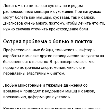
Локоть – это не только сустав, но и рядом
расположенные мышцы и сухожилия. При нагрузках
могут болеть как мышцы, суставы, так и связки.
Диагнозов очень много, поэтому, чтобы лечить что-то,
нужно сначала уточнить происхождение боли.
Острая проблема с болью в локтях
Профессиональные бойцы, теннисисты, лифтеры,
акробаты и многие другие периодически жалуются на
болезненность в локтях. В тренажерном зале мы
нередко встречаем спортсменов, чьи локти
перевязаны эластичным бинтом.
Любые монотонные и тяжелые движения со
временем приводят к надрывам мышц и связок,
воспалению, деформации суставов.
Когда мы приходим к травматологам, они не всегда