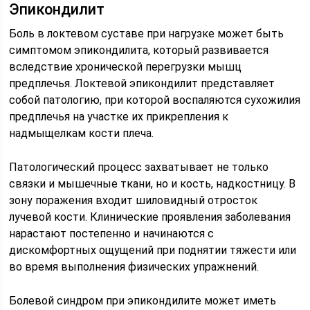
Эпикондилит
Боль в локтевом суставе при нагрузке может быть
симптомом эпикондилита, который развивается
вследствие хронической перегрузки мышц
предплечья. Локтевой эпикондилит представляет
собой патологию, при которой воспаляются сухожилия
предплечья на участке их прикрепления к
надмыщелкам кости плеча.
Патологический процесс захватывает не только
связки и мышечные ткани, но и кость, надкостницу. В
зону поражения входит шиловидный отросток
лучевой кости. Клинические проявления заболевания
нарастают постепенно и начинаются с
дискомфортных ощущений при поднятии тяжести или
во время выполнения физических упражнений.
Болевой синдром при эпикондилите может иметь