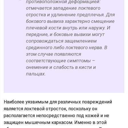
противоположной деформацией:
отмечается западение локтевого
отростка и удлинение предплечья. Для
бокового вывиха характерно смещение
плечевой кости внутрь или наружу. И
передние, и боковые вывихи могут
сопровождаться защемлением
срединного либо локтевого нерва. В
этом случае появляются
соответствующие симптомы –
онемение и слабость в кисти и
пальцах.
Наиболее уязвимым для различных повреждений
является локтевой отросток, поскольку он
располагается непосредственно под кожей и не
защищен мышечным каркасом. Именно в этой