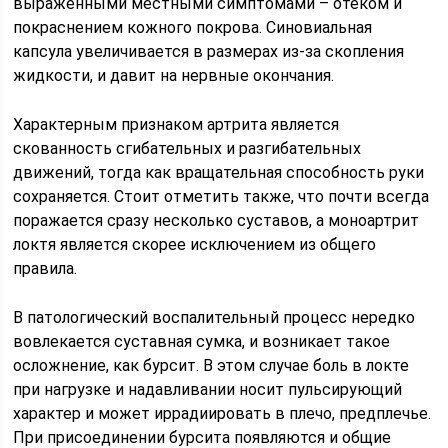
выраженными местными симптомами – отеком и
покраснением кожного покрова. Синовиальная
капсула увеличивается в размерах из-за скопления
жидкости, и давит на нервные окончания.
Характерным признаком артрита является
скованность сгибательных и разгибательных
движений, тогда как вращательная способность руки
сохраняется. Стоит отметить также, что почти всегда
поражается сразу несколько суставов, а моноартрит
локтя является скорее исключением из общего
правила.
В патологический воспалительный процесс нередко
вовлекается суставная сумка, и возникает такое
осложнение, как бурсит. В этом случае боль в локте
при нагрузке и надавливании носит пульсирующий
характер и может иррадиировать в плечо, предплечье.
При присоединении бурсита появляются и общие