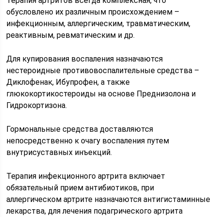
Терапия артритов всегда комплексная, что
обусловлено их различным происхождением –
инфекционным, аллергическим, травматическим,
реактивным, ревматическим и др.
Для купирования воспаления назначаются
нестероидные противовоспалительные средства –
Диклофенак, Ибупрофен, а также
глюкокортикостероиды на основе Преднизолона и
Гидрокортизона.
Гормональные средства доставляются
непосредственно к очагу воспаления путем
внутрисуставных инъекций.
Терапия инфекционного артрита включает
обязательный прием антибиотиков, при
аллергическом артрите назначаются антигистаминные
лекарства, для лечения подагрического артрита