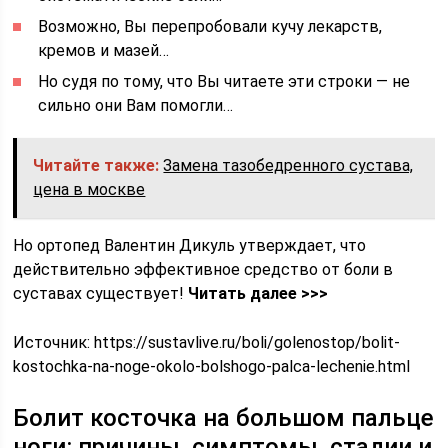
Возможно, Вы перепробовали кучу лекарств,
кремов и мазей…
Но судя по тому, что Вы читаете эти строки — не
сильно они Вам помогли…
Читайте также:
Замена тазобедренного сустава,
цена в москве
Но ортопед Валентин Дикуль утверждает, что
действительно эффективное средство от боли в
суставах существует!
Читать далее >>>
Источник:
https://sustavlive.ru/boli/golenostop/bolit-
kostochka-na-noge-okolo-bolshogo-palca-lechenie.html
Болит косточка на большом пальце
ноги: причины, симптомы, стадии и