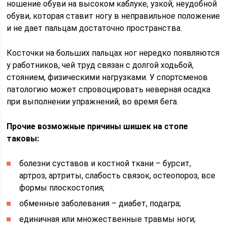
ношение обуви на высоком каблуке, узкой, неудобной
обуви, которая ставит ногу в неправильное положение
и не дает пальцам достаточно пространства.
Косточки на больших пальцах ног нередко появляются
у работников, чей труд связан с долгой ходьбой,
стоянием, физическими нагрузками. У спортсменов
патологию может спровоцировать неверная осадка
при выполнении упражнений, во время бега.
Прочие возможные причины шишек на стопе
таковы:
болезни суставов и костной ткани – бурсит,
артроз, артриты, слабость связок, остеопороз, все
формы плоскостопия;
обменные заболевания – диабет, подагра;
единичная или множественные травмы ноги;