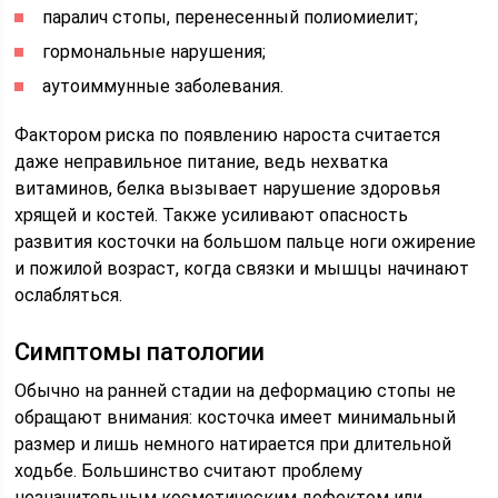
паралич стопы, перенесенный полиомиелит;
гормональные нарушения;
аутоиммунные заболевания.
Фактором риска по появлению нароста считается
даже неправильное питание, ведь нехватка
витаминов, белка вызывает нарушение здоровья
хрящей и костей. Также усиливают опасность
развития косточки на большом пальце ноги ожирение
и пожилой возраст, когда связки и мышцы начинают
ослабляться.
Симптомы патологии
Обычно на ранней стадии на деформацию стопы не
обращают внимания: косточка имеет минимальный
размер и лишь немного натирается при длительной
ходьбе. Большинство считают проблему
незначительным косметическим дефектом или