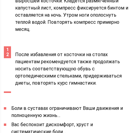
выросшей косточки. Кладется размягченный
капустный лист, компресс фиксируется бинтом и
оставляется на ночь. Утром ноги ополоснуть
теплой водой. Повторять компресс примерно
месяц.
После избавления от косточки на стопах
пациентам рекомендуется также продолжать
носить соответствующую обувь с
ортопедическими стельками, придерживаться
диеты, повторять курс гимнастики.
Боли в суставах ограничивают Ваши движения и
полноценную жизнь…
Вас беспокоит дискомфорт, хруст и
систематические боли…