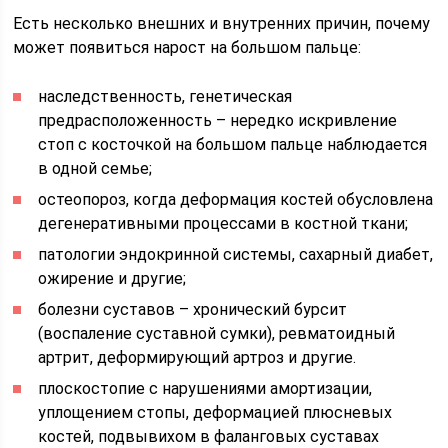
Есть несколько внешних и внутренних причин, почему
может появиться нарост на большом пальце:
наследственность, генетическая
предрасположенность – нередко искривление
стоп с косточкой на большом пальце наблюдается
в одной семье;
остеопороз, когда деформация костей обусловлена
дегенеративными процессами в костной ткани;
патологии эндокринной системы, сахарный диабет,
ожирение и другие;
болезни суставов – хронический бурсит
(воспаление суставной сумки), ревматоидный
артрит, деформирующий артроз и другие.
плоскостопие с нарушениями амортизации,
уплощением стопы, деформацией плюсневых
костей, подвывихом в фаланговых суставах