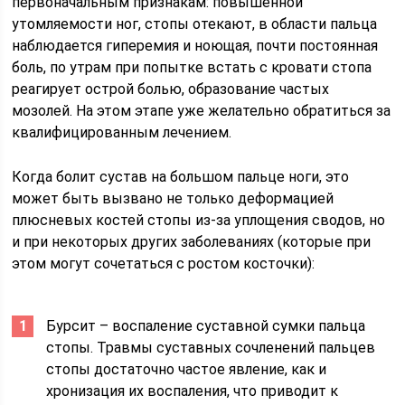
первоначальным признакам: повышенной
утомляемости ног, стопы отекают, в области пальца
наблюдается гиперемия и ноющая, почти постоянная
боль, по утрам при попытке встать с кровати стопа
реагирует острой болью, образование частых
мозолей. На этом этапе уже желательно обратиться за
квалифицированным лечением.
Когда болит сустав на большом пальце ноги, это
может быть вызвано не только деформацией
плюсневых костей стопы из-за уплощения сводов, но
и при некоторых других заболеваниях (которые при
этом могут сочетаться с ростом косточки):
Бурсит – воспаление суставной сумки пальца
стопы. Травмы суставных сочленений пальцев
стопы достаточно частое явление, как и
хронизация их воспаления, что приводит к