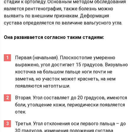
стадии к ортопеду. Основным методом обследования
является рентгенография, также болезнь можно
выявить по внешним признакам. Деформация
сустава определяется по величине вальгусного угла.
Она развивается согласно таким стадиям:
Первая (начальная). Плоскостопие умеренно
выражено, угол достигает 15 градусов. Визуально
косточка на большом пальце ноги почти не
заметна, но участок может краснеть, на нем
появляются натоптыши.
Вторая. Угол составляет до 20 градусов, имеются
боли, утолщение кожи, периодически появляется
отек.
Третья. Угол отклонения оси первого пальца – до
30 градусов, изменения положения сустава