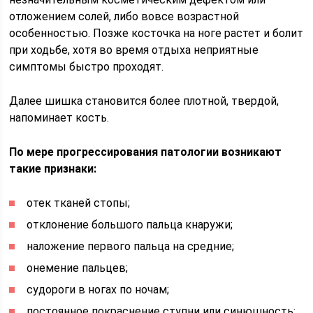
отложением солей, либо вовсе возрастной
особенностью. Позже косточка на ноге растет и болит
при ходьбе, хотя во время отдыха неприятные
симптомы быстро проходят.
Далее шишка становится более плотной, твердой,
напоминает кость.
По мере прогрессирования патологии возникают
такие признаки:
отек тканей стопы;
отклонение большого пальца кнаружи;
наложение первого пальца на средние;
онемение пальцев;
судороги в ногах по ночам;
постоянное покраснение ступни или синюшность;