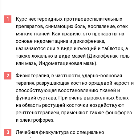
Курс нестероидных противовоспалительных
препаратов, снимающих боль, воспаление, отек
мягких тканей. Как правило, это препараты на
основе индометацина и диклофенака,
назначаются они в виде инъекций и таблеток, а
также локально в виде мазей (Диклофенак-гель
или мазь, Индометациновая мазь).
Физиотерапия, в частности, ударно-волновая
терапия, разрушающая костно-хрящевой нарост и
способствующая восстановлению тканей и
функций сустава. При очень выраженных болях
на область растущей косточки воздействуют
рентгенотерапией, применяют также фонофорез
и электрофорез.
Лечебная физкультура со специально