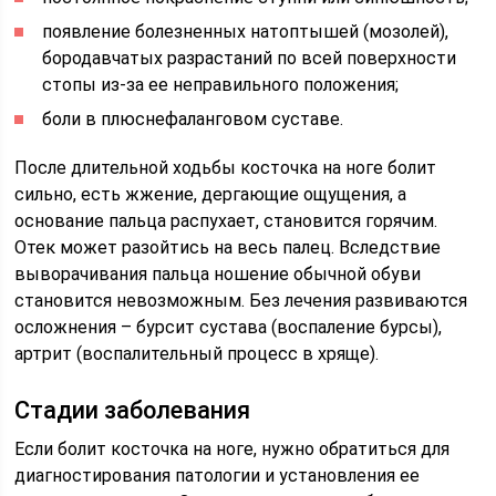
появление болезненных натоптышей (мозолей),
бородавчатых разрастаний по всей поверхности
стопы из-за ее неправильного положения;
боли в плюснефаланговом суставе.
После длительной ходьбы косточка на ноге болит
сильно, есть жжение, дергающие ощущения, а
основание пальца распухает, становится горячим.
Отек может разойтись на весь палец. Вследствие
выворачивания пальца ношение обычной обуви
становится невозможным. Без лечения развиваются
осложнения – бурсит сустава (воспаление бурсы),
артрит (воспалительный процесс в хряще).
Стадии заболевания
Если болит косточка на ноге, нужно обратиться для
диагностирования патологии и установления ее