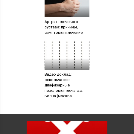
Артрит плечевого
сустава: причины,
симптомы и лечение
Видео доклад:
оскольчатые
диафизарные
переломы плеча. а.а.
волна (москва