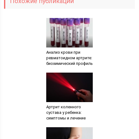
Похожие публикации
Анализ крови при
ревматоидном артрите:
биохимический профиль
Артрит коленного
сустава у ребенка:
симптомы и лечение